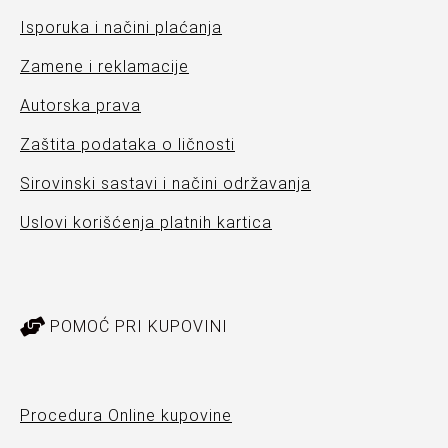
Isporuka i načini plaćanja
Zamene i reklamacije
Autorska prava
Zaštita podataka o ličnosti
Sirovinski sastavi i načini održavanja
Uslovi korišćenja platnih kartica
POMOĆ PRI KUPOVINI
Procedura Online kupovine