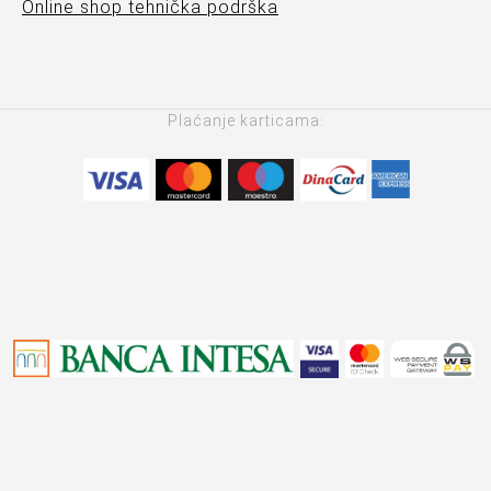
Online shop tehnička podrška
Plaćanje karticama: