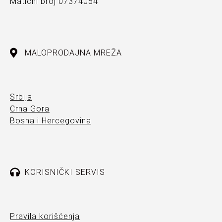
Matični broj 07374054
MALOPRODAJNA MREŽA
Srbija
Crna Gora
Bosna i Hercegovina
KORISNIČKI SERVIS
Pravila korišćenja