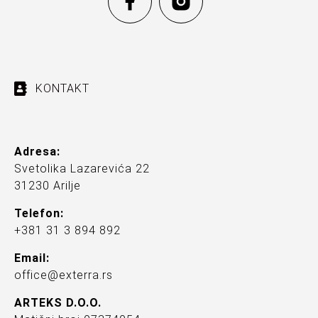
KONTAKT
Adresa:
Svetolika Lazarevića 22
31230 Arilje
Telefon:
+381 31 3 894 892
Email:
office@exterra.rs
ARTEKS D.O.O.