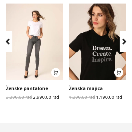
Ženske pantalone
Ženska majica
3.390,00
rsd
2.990,00
rsd
1.390,00
rsd
1.190,00
rsd