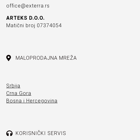
office@exterra.rs
ARTEKS D.O.O.
Matični broj 07374054
MALOPRODAJNA MREŽA
Srbija
Crna Gora
Bosna i Hercegovina
KORISNIČKI SERVIS