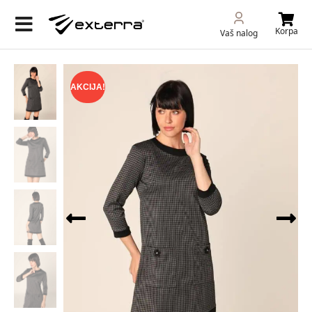
Korpa
Vaš nalog
AKCIJA!