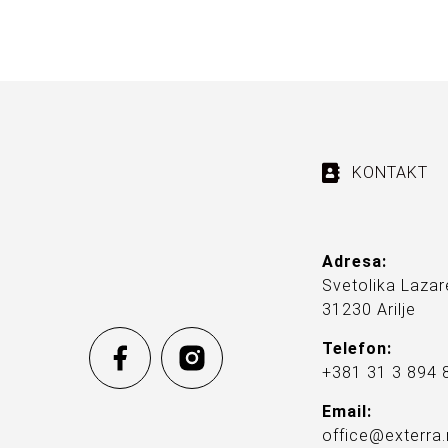
KONTAKT
Adresa:
Svetolika Lazar
31230 Arilje
Telefon:
+381 31 3 894 
Email:
office@exterra.