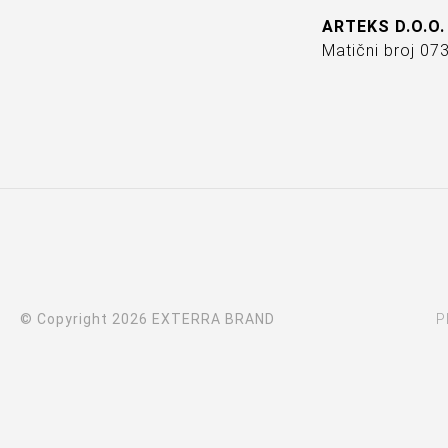
ARTEKS D.O.O.
Matični broj 0
© Copyright 2026 EXTERRA BRAND
P