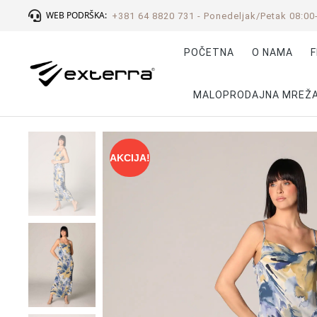
WEB PODRŠKA:
+381 64 8820 731 - Ponedeljak/Petak 08:00
POČETNA
O NAMA
F
MALOPRODAJNA MREŽ
AKCIJA!