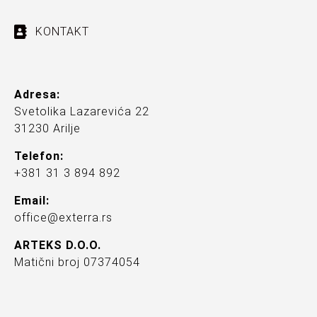
KONTAKT
Adresa:
Svetolika Lazarevića 22
31230 Arilje
Telefon:
+381 31 3 894 892
Email:
office@exterra.rs
ARTEKS D.O.O.
Matični broj 07374054