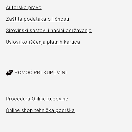
Autorska prava
Zaštita podataka o ličnosti
Sirovinski sastavi i načini održavanja
Uslovi korišćenja platnih kartica
POMOĆ PRI KUPOVINI
Procedura Online kupovine
Online shop tehnička podrška