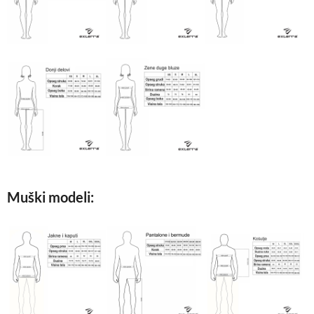
Muški modeli: