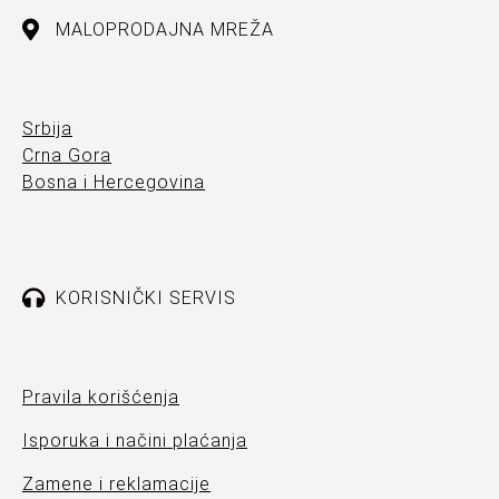
MALOPRODAJNA MREŽA
Srbija
Crna Gora
Bosna i Hercegovina
KORISNIČKI SERVIS
Pravila korišćenja
Isporuka i načini plaćanja
Zamene i reklamacije