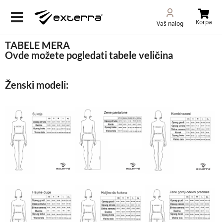
Korpa
Vaš nalog
TABELE MERA
Ovde možete pogledati tabele veličina
Ženski modeli: