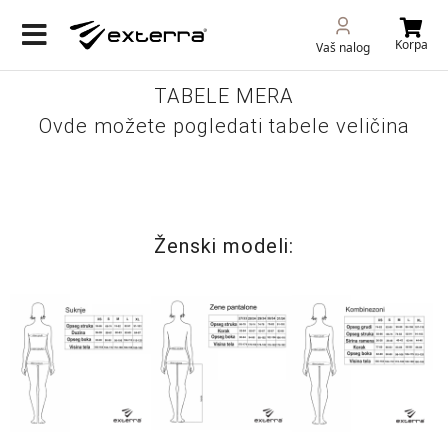
Korpa
Vaš nalog
TABELE MERA
Ovde možete pogledati tabele veličina
Ženski modeli: