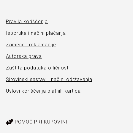
Pravila korišćenja
Isporuka i načini plaćanja
Zamene i reklamacije
Autorska prava
Zaštita podataka o ličnosti
Sirovinski sastavi i načini održavanja
Uslovi korišćenja platnih kartica
POMOĆ PRI KUPOVINI