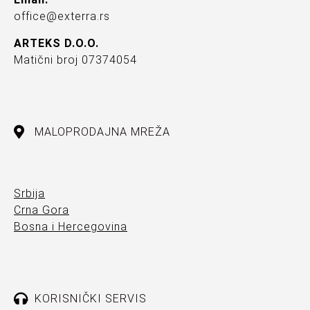
office@exterra.rs
ARTEKS D.O.O.
Matični broj 07374054
MALOPRODAJNA MREŽA
Srbija
Crna Gora
Bosna i Hercegovina
KORISNIČKI SERVIS