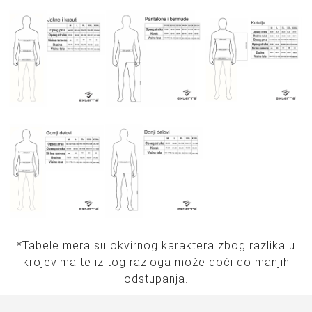
*Tabele mera su okvirnog karaktera zbog razlika u
krojevima te iz tog razloga može doći do manjih
odstupanja.