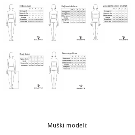
Muški modeli: