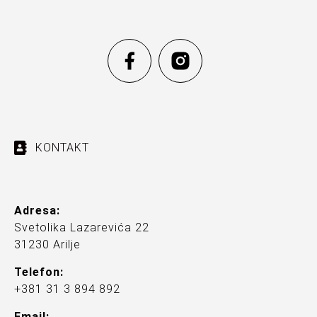
KONTAKT
Adresa:
Svetolika Lazarevića 22
31230 Arilje
Telefon:
+381 31 3 894 892
Email: