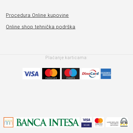
Procedura Online kupovine
Online shop tehnička podrška
Plaćanje karticama: