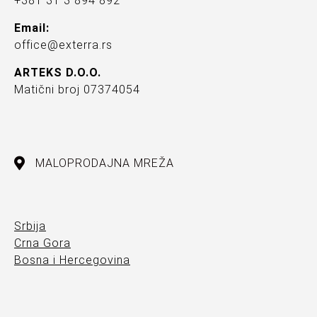
+381 31 3 894 892
Email:
office@exterra.rs
ARTEKS D.O.O.
Matični broj 07374054
MALOPRODAJNA MREŽA
Srbija
Crna Gora
Bosna i Hercegovina