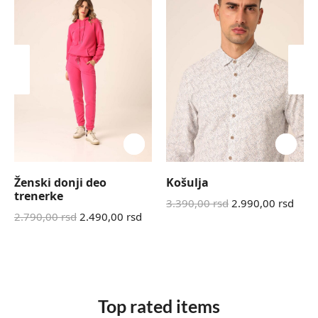
Ženski donji deo
Košulja
trenerke
3.390,00
rsd
2.990,00
rsd
2.790,00
rsd
2.490,00
rsd
Top rated items