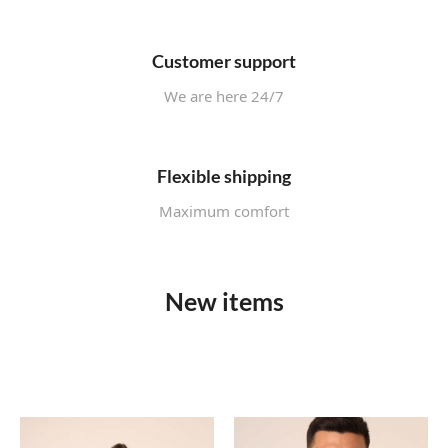
Customer support
We are here 24/7
Flexible shipping
Maximum comfort
New items