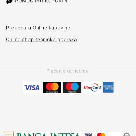
POMOĆ PRI KUPOVINI
Procedura Online kupovine
Online shop tehnička podrška
Plaćanje karticama: