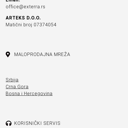
office@exterra.rs
ARTEKS D.O.O.
Matični broj 07374054
MALOPRODAJNA MREŽA
Srbija
Crna Gora
Bosna i Hercegovina
KORISNIČKI SERVIS