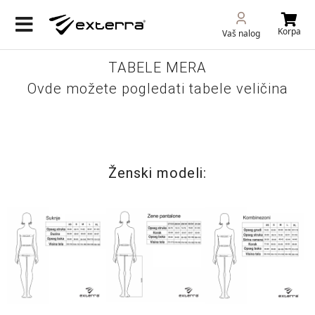
Korpa
Vaš nalog
TABELE MERA
Ovde možete pogledati tabele veličina
Ženski modeli: