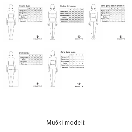
Muški modeli: