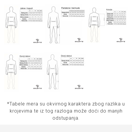
*Tabele mera su okvirnog karaktera zbog razlika u
krojevima te iz tog razloga može doći do manjih
odstupanja.