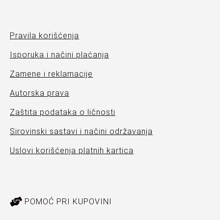
Pravila korišćenja
Isporuka i načini plaćanja
Zamene i reklamacije
Autorska prava
Zaštita podataka o ličnosti
Sirovinski sastavi i načini održavanja
Uslovi korišćenja platnih kartica
POMOĆ PRI KUPOVINI