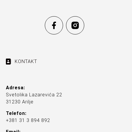
KONTAKT
Adresa:
Svetolika Lazarevića 22
31230 Arilje
Telefon:
+381 31 3 894 892
Email: