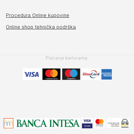
Procedura Online kupovine
Online shop tehnička podrška
Plaćanje karticama: