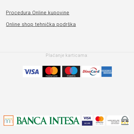
Procedura Online kupovine
Online shop tehnička podrška
Plaćanje karticama: