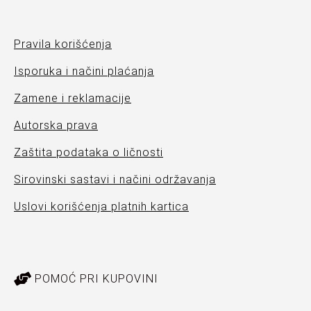
Pravila korišćenja
Isporuka i načini plaćanja
Zamene i reklamacije
Autorska prava
Zaštita podataka o ličnosti
Sirovinski sastavi i načini održavanja
Uslovi korišćenja platnih kartica
POMOĆ PRI KUPOVINI