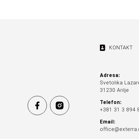
KONTAKT
Adresa:
Svetolika Lazar
31230 Arilje
Telefon:
+381 31 3 894 
Email:
office@exterra.