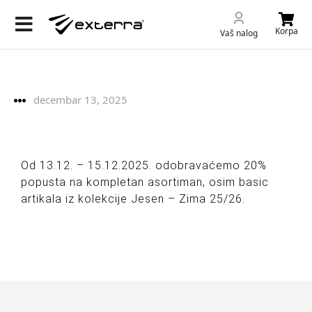
Korpa
Vaš nalog
decembar 13, 2025
Od 13.12. – 15.12.2025. odobravaćemo 20%
popusta na kompletan asortiman, osim basic
artikala iz kolekcije Jesen – Zima 25/26.