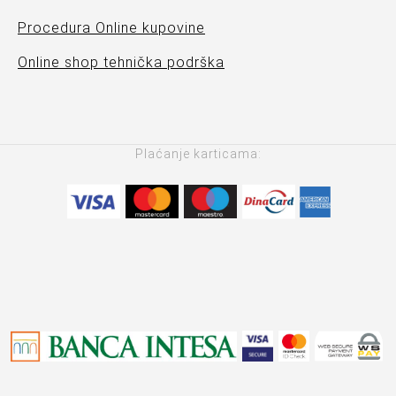
Procedura Online kupovine
Online shop tehnička podrška
Plaćanje karticama: