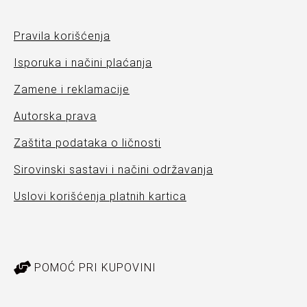
Pravila korišćenja
Isporuka i načini plaćanja
Zamene i reklamacije
Autorska prava
Zaštita podataka o ličnosti
Sirovinski sastavi i načini održavanja
Uslovi korišćenja platnih kartica
POMOĆ PRI KUPOVINI