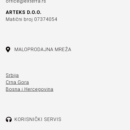
office@exterra.rs
ARTEKS D.O.O.
Matični broj 07374054
MALOPRODAJNA MREŽA
Srbija
Crna Gora
Bosna i Hercegovina
KORISNIČKI SERVIS