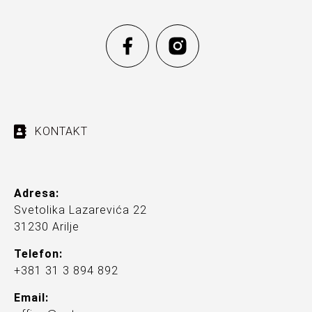
KONTAKT
Adresa:
Svetolika Lazarevića 22
31230 Arilje
Telefon:
+381 31 3 894 892
Email: