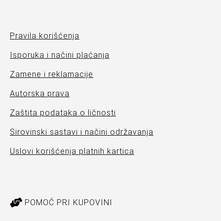
Pravila korišćenja
Isporuka i načini plaćanja
Zamene i reklamacije
Autorska prava
Zaštita podataka o ličnosti
Sirovinski sastavi i načini održavanja
Uslovi korišćenja platnih kartica
POMOĆ PRI KUPOVINI