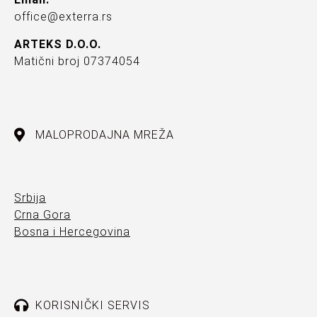
office@exterra.rs
ARTEKS D.O.O.
Matični broj 07374054
MALOPRODAJNA MREŽA
Srbija
Crna Gora
Bosna i Hercegovina
KORISNIČKI SERVIS