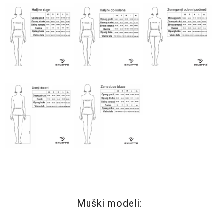
Muški modeli: