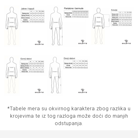
*Tabele mera su okvirnog karaktera zbog razlika u
krojevima te iz tog razloga može doći do manjih
odstupanja.