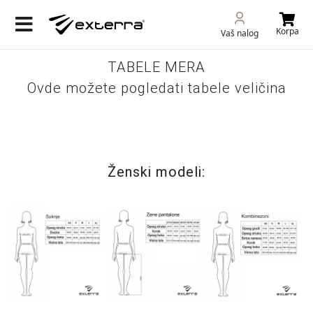
Korpa
Vaš nalog
TABELE MERA
Ovde možete pogledati tabele veličina
Ženski modeli: