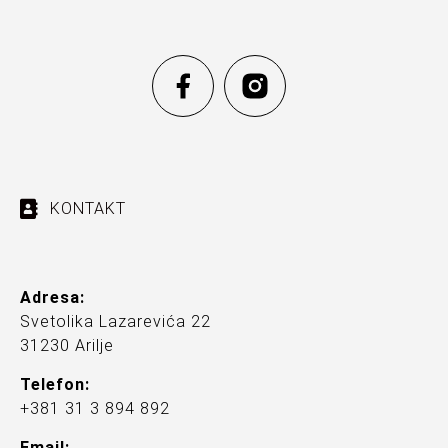
KONTAKT
Adresa:
Svetolika Lazarevića 22
31230 Arilje
Telefon:
+381 31 3 894 892
Email: