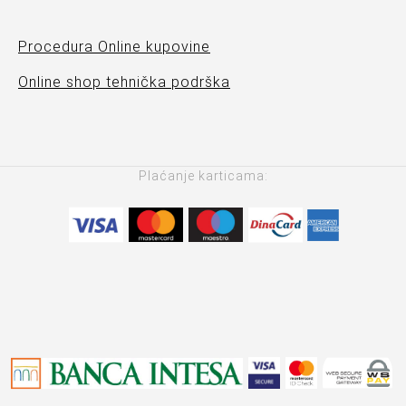
Procedura Online kupovine
Online shop tehnička podrška
Plaćanje karticama: