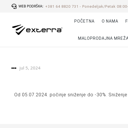
WEB PODRŠKA:
+381 64 8820 731 - Ponedeljak/Petak 08:00
POČETNA
O NAMA
F
MALOPRODAJNA MREŽ
jul 5, 2024
Od 05.07.2024. počinje sniženje do -30%. Sniženje 