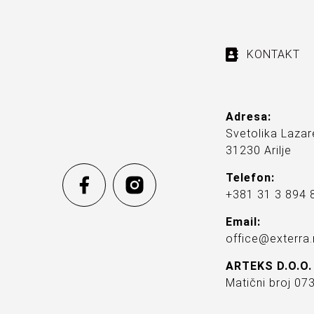
KONTAKT
Adresa:
Svetolika Lazar
31230 Arilje
Telefon:
+381 31 3 894 
Email:
office@exterra.
ARTEKS D.O.O.
Matični broj 0