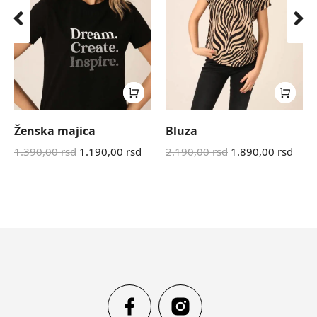
Ženska majica
Bluza
1.390,00
rsd
1.190,00
rsd
2.190,00
rsd
1.890,00
rsd