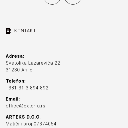
KONTAKT
Adresa:
Svetolika Lazarevića 22
31230 Arilje
Telefon:
+381 31 3 894 892
Email:
office@exterra.rs
ARTEKS D.O.O.
Matični broj 07374054