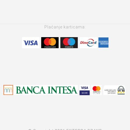
Plaćanje karticama: