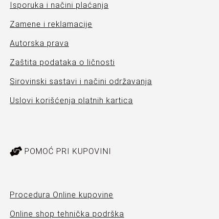
Isporuka i načini plaćanja
Zamene i reklamacije
Autorska prava
Zaštita podataka o ličnosti
Sirovinski sastavi i načini održavanja
Uslovi korišćenja platnih kartica
POMOĆ PRI KUPOVINI
Procedura Online kupovine
Online shop tehnička podrška