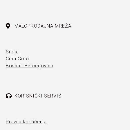
MALOPRODAJNA MREŽA
Srbija
Crna Gora
Bosna i Hercegovina
KORISNIČKI SERVIS
Pravila korišćenja