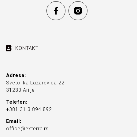
KONTAKT
Adresa:
Svetolika Lazarevića 22
31230 Arilje
Telefon:
+381 31 3 894 892
Email:
office@exterra.rs