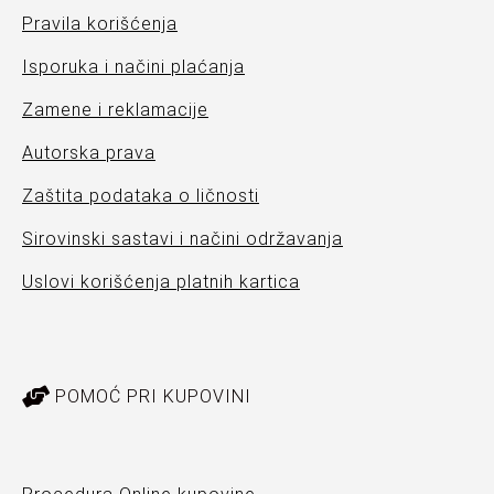
Pravila korišćenja
Isporuka i načini plaćanja
Zamene i reklamacije
Autorska prava
Zaštita podataka o ličnosti
Sirovinski sastavi i načini održavanja
Uslovi korišćenja platnih kartica
POMOĆ PRI KUPOVINI