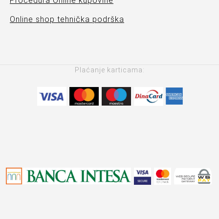
Procedura Online kupovine
Online shop tehnička podrška
Plaćanje karticama: