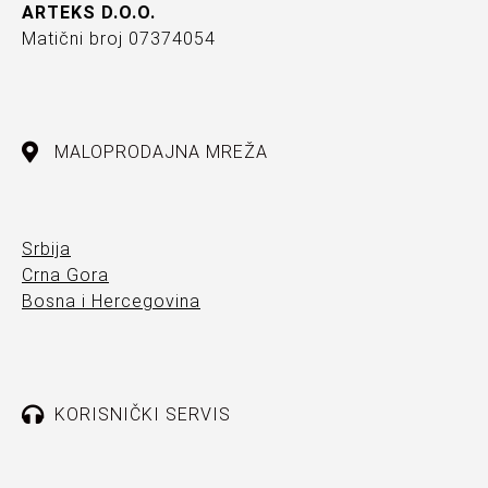
ARTEKS D.O.O.
Matični broj 07374054
MALOPRODAJNA MREŽA
Srbija
Crna Gora
Bosna i Hercegovina
KORISNIČKI SERVIS