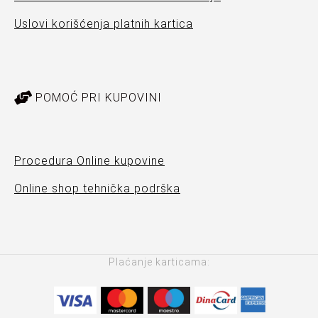
Uslovi korišćenja platnih kartica
POMOĆ PRI KUPOVINI
Procedura Online kupovine
Online shop tehnička podrška
Plaćanje karticama: