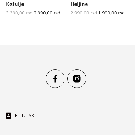
Košulja
Haljina
3.390,00
rsd
2.990,00
rsd
2.990,00
rsd
1.990,00
rsd
KONTAKT