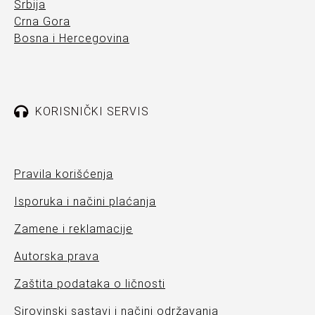
Srbija
Crna Gora
Bosna i Hercegovina
KORISNIČKI SERVIS
Pravila korišćenja
Isporuka i načini plaćanja
Zamene i reklamacije
Autorska prava
Zaštita podataka o ličnosti
Sirovinski sastavi i načini održavanja