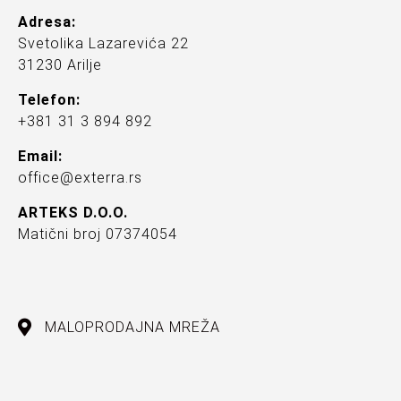
Adresa:
Svetolika Lazarevića 22
31230 Arilje
Telefon:
+381 31 3 894 892
Email:
office@exterra.rs
ARTEKS D.O.O.
Matični broj 07374054
MALOPRODAJNA MREŽA