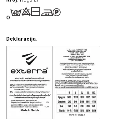
O
Deklaracija
: