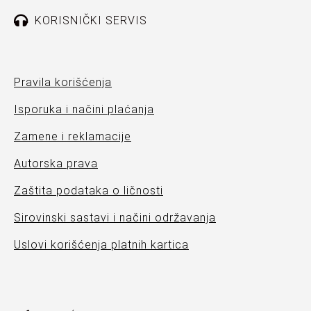
KORISNIČKI SERVIS
Pravila korišćenja
Isporuka i načini plaćanja
Zamene i reklamacije
Autorska prava
Zaštita podataka o ličnosti
Sirovinski sastavi i načini održavanja
Uslovi korišćenja platnih kartica