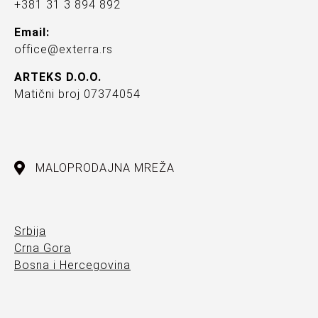
+381 31 3 894 892
Email:
office@exterra.rs
ARTEKS D.O.O.
Matični broj 07374054
MALOPRODAJNA MREŽA
Srbija
Crna Gora
Bosna i Hercegovina