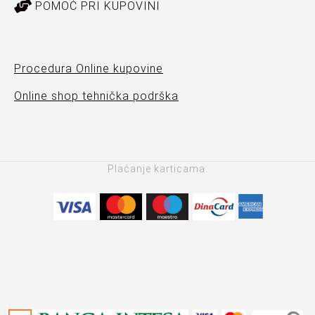
POMOĆ PRI KUPOVINI
Procedura Online kupovine
Online shop tehnička podrška
Plaćanje karticama: