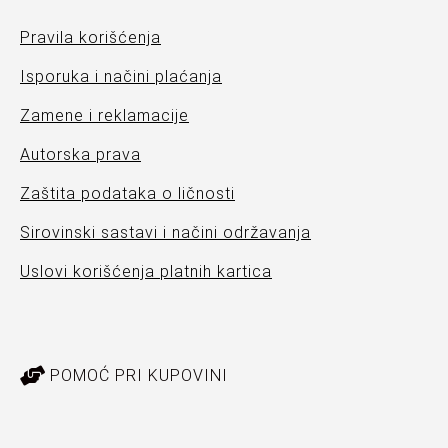
Pravila korišćenja
Isporuka i načini plaćanja
Zamene i reklamacije
Autorska prava
Zaštita podataka o ličnosti
Sirovinski sastavi i načini održavanja
Uslovi korišćenja platnih kartica
POMOĆ PRI KUPOVINI