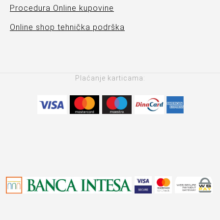
Procedura Online kupovine
Online shop tehnička podrška
Plaćanje karticama: