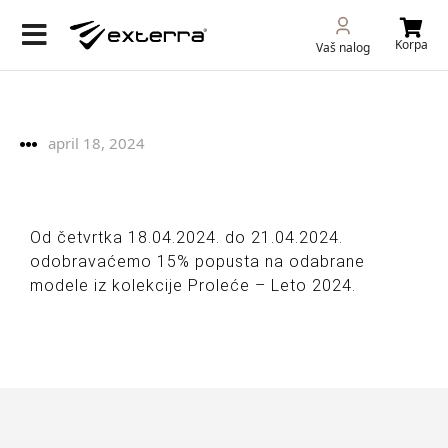
Korpa
Vaš nalog
april 18, 2024
Od četvrtka 18.04.2024. do 21.04.2024.
odobravaćemo 15% popusta na odabrane
modele iz kolekcije Proleće – Leto 2024.