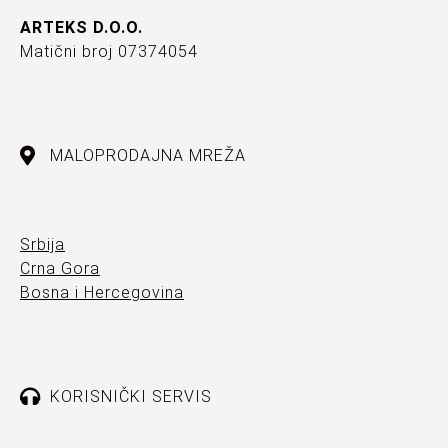
ARTEKS D.O.O.
Matični broj 07374054
MALOPRODAJNA MREŽA
Srbija
Crna Gora
Bosna i Hercegovina
KORISNIČKI SERVIS