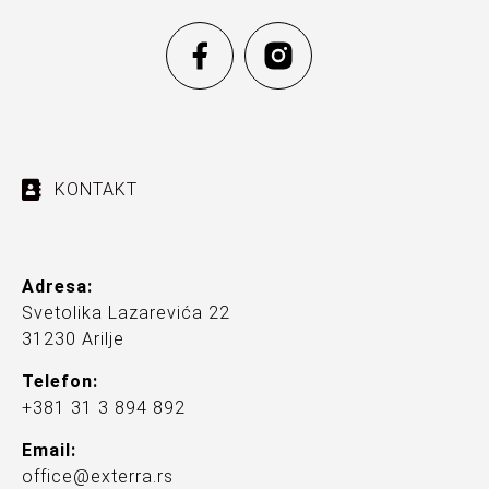
KONTAKT
Adresa:
Svetolika Lazarevića 22
31230 Arilje
Telefon:
+381 31 3 894 892
Email:
office@exterra.rs