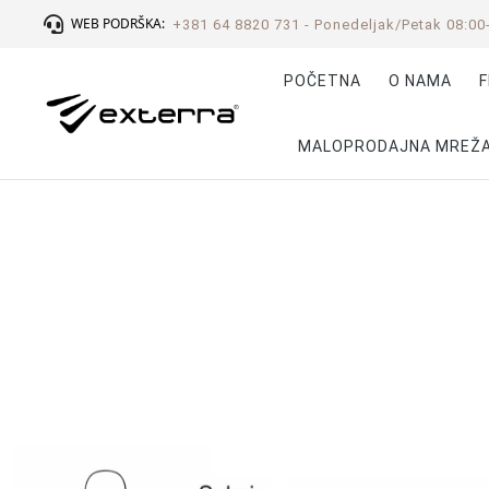
WEB PODRŠKA:
+381 64 8820 731 - Ponedeljak/Petak 08:00
POČETNA
O NAMA
F
MALOPRODAJNA MREŽ