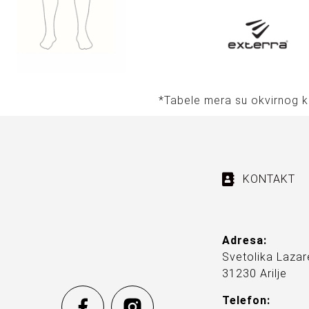
*Tabele mera su okvirnog k
KONTAKT
Adresa:
Svetolika Lazar
31230 Arilje
Telefon: