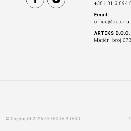
+381 31 3 894 
Email:
office@exterra.
ARTEKS D.O.O.
Matični broj 0
© Copyright 2026 EXTERRA BRAND
P