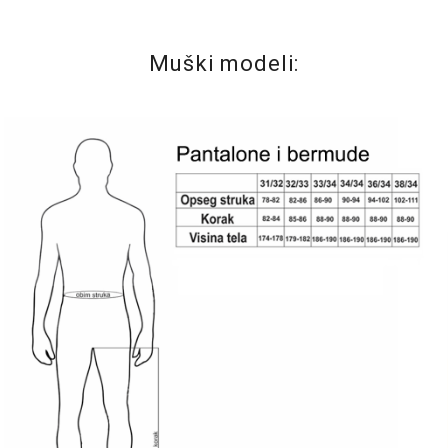
Muški modeli: