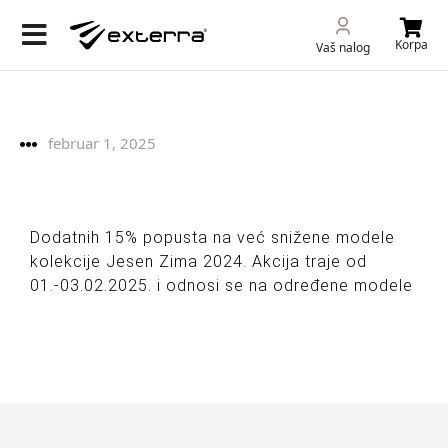
Korpa
Vaš nalog
februar 1, 2025
Dodatnih 15% popusta na već snižene modele
kolekcije Jesen Zima 2024. Akcija traje od
01.-03.02.2025. i odnosi se na određene modele