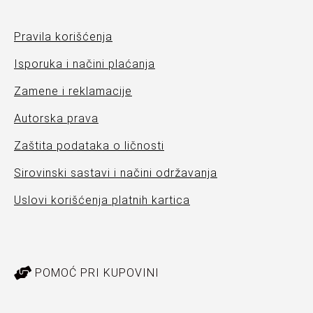
Pravila korišćenja
Isporuka i načini plaćanja
Zamene i reklamacije
Autorska prava
Zaštita podataka o ličnosti
Sirovinski sastavi i načini održavanja
Uslovi korišćenja platnih kartica
POMOĆ PRI KUPOVINI