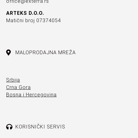
office@exterra.rs
ARTEKS D.O.O.
Matični broj 07374054
MALOPRODAJNA MREŽA
Srbija
Crna Gora
Bosna i Hercegovina
KORISNIČKI SERVIS