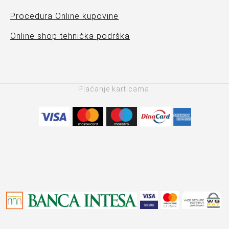
Procedura Online kupovine
Online shop tehnička podrška
Plaćanje karticama: