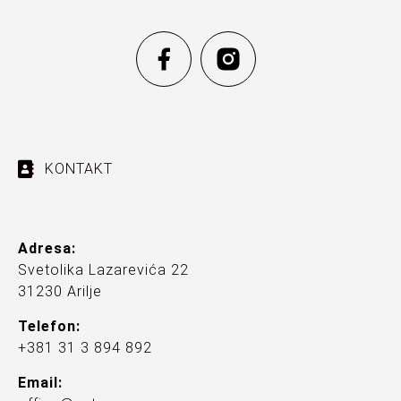
KONTAKT
Adresa:
Svetolika Lazarevića 22
31230 Arilje
Telefon:
+381 31 3 894 892
Email: